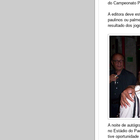
do Campeonato P
A editora deve es
paulinos ou palme
resultado dos jog
A noite de autógr
no Estádio do Pac
tive oportunidade