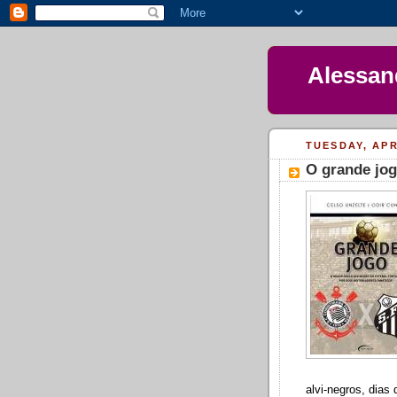
Alessan
TUESDAY, APR
O grande jo
alvi-negros, dias 